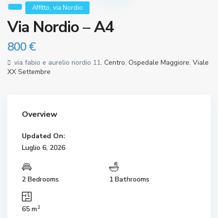
,
Affitto
via Nordio
Via Nordio – A4
800 €
via fabio e aurelio nordio 11,
Centro
,
Ospedale Maggiore
,
Viale
XX Settembre
Overview
Updated On:
Luglio 6, 2026
2 Bedrooms
1 Bathrooms
2
65 m